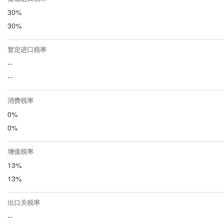
30%
30%
暂定进口税率
--
--
消费税率
0%
0%
增值税率
13%
13%
出口关税率
--