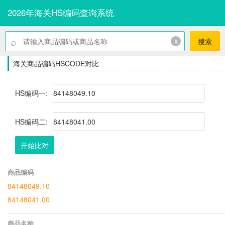
2026年海关HS编码查询系统
⌕
x
搜索
海关商品编码HSCODE对比
HS编码一:
HS编码二:
开始比对
商品编码
84148049.10
84148041.00
商品名称