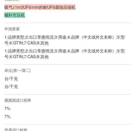
吸气≥1m3UF6/min的耐UF6腐蚀压缩机
螺杆空压机
申报要素
1:品牌类型;2:出口享惠情况;3:用途;4:品牌（中文或外文名称）;5:型
号;6:GTIN;7:CAS;8:其他
1:品牌类型;2:出口享惠情况;3:用途;4:品牌（中文或外文名称）;5:型
号;6:GTIN;7:CAS;8:其他
单位(第一/第二)
台/千克
台/千克
最惠国进口税率
7%
7%
普通进口税率