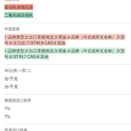
发动机用增压器
二氧化碳压缩机
申报要素
1:品牌类型;2:出口享惠情况;3:用途;4:品牌（中文或外文名称）;5:型
号;6:压力比;7:GTIN;8:CAS;9:其他
1:品牌类型;2:出口享惠情况;3:用途;4:品牌（中文或外文名称）;5:型
号;6:GTIN;7:CAS;8:其他
单位(第一/第二)
台/千克
台/千克
最惠国进口税率
7%
7%
普通进口税率