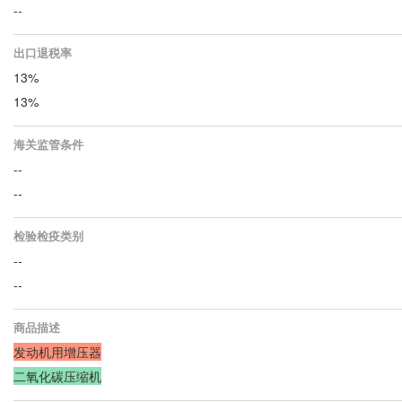
--
出口退税率
13%
13%
海关监管条件
--
--
检验检疫类别
--
--
商品描述
发动机用增压器
二氧化碳压缩机