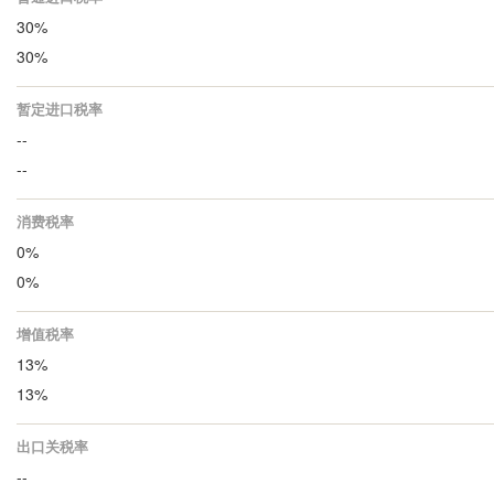
30%
30%
暂定进口税率
--
--
消费税率
0%
0%
增值税率
13%
13%
出口关税率
--