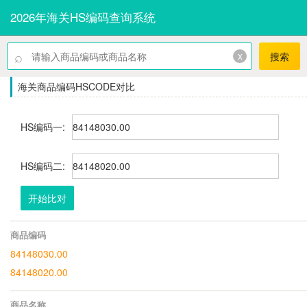
2026年海关HS编码查询系统
⌕
x
搜索
海关商品编码HSCODE对比
HS编码一:
HS编码二:
开始比对
商品编码
84148030.00
84148020.00
商品名称