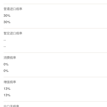
普通进口税率
30%
30%
暂定进口税率
--
--
消费税率
0%
0%
增值税率
13%
13%
出口关税率