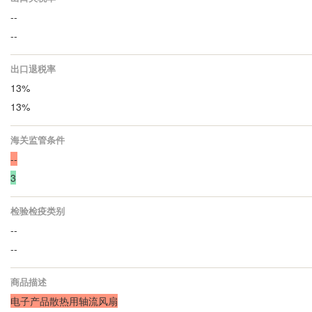
--
--
出口退税率
13%
13%
海关监管条件
--
3
检验检疫类别
--
--
商品描述
电子产品散热用轴流风扇