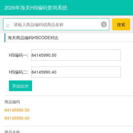
2026年海关HS编码查询系统
⌕
x
搜索
海关商品编码HSCODE对比
HS编码一:
HS编码二:
开始比对
商品编码
84145990.50
84145990.40
商品名称