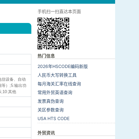
手机扫一扫直达本页面
热门信息
2026年HSCODE编码新版
人民币大写转换工具
、电信设备、自动
每月海关汇率在线查询
等）;5:输出功
;10:其他
常用外贸英语查询
发票真伪查询
关区参数查询
USA HTS CODE
外贸资讯