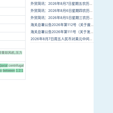
外贸简讯：2026年8月7日星期五农历六月廿五
外贸简讯：2026年8月6日星期四农历六月廿四
外贸简讯：2026年8月5日星期三农历六月廿三
海关总署公告2026年第112号（关于废止部分卫生检疫类规范性文件的公告）
海关总署公告2026年第111号（关于发布《进出境动植物检疫处理监督管理工作规定》《进出境卫生处理监督管理工作规定》的公告）
2026年8月7日周五人民币对美元中间价报6.7904调贬9个基点
正排量鼓风机,压力
(axial
centrifugal
io
between
1.2:1