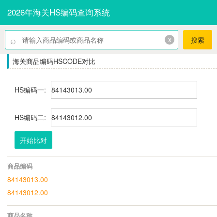
2026年海关HS编码查询系统
⌕
x
搜索
海关商品编码HSCODE对比
HS编码一:
HS编码二:
开始比对
商品编码
84143013.00
84143012.00
商品名称