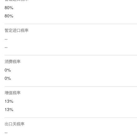
80%
80%
暂定进口税率
--
--
消费税率
0%
0%
增值税率
13%
13%
出口关税率
--