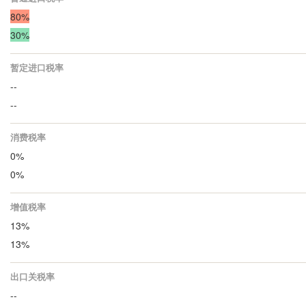
80%
30%
暂定进口税率
--
--
消费税率
0%
0%
增值税率
13%
13%
出口关税率
--