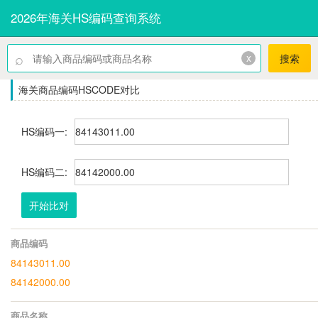
2026年海关HS编码查询系统
⌕
x
搜索
海关商品编码HSCODE对比
HS编码一:
HS编码二:
开始比对
商品编码
84143011.00
84142000.00
商品名称