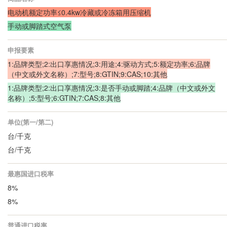
电动机额定功率≤0.4kw冷藏或冷冻箱用压缩机
手动或脚踏式空气泵
申报要素
1:品牌类型;2:出口享惠情况;3:用途;4:驱动方式;5:额定功率;6:品牌
（中文或外文名称）;7:型号;8:GTIN;9:CAS;10:其他
1:品牌类型;2:出口享惠情况;3:是否手动或脚踏;4:品牌（中文或外文
名称）;5:型号;6:GTIN;7:CAS;8:其他
单位(第一/第二)
台/千克
台/千克
最惠国进口税率
8%
8%
普通进口税率