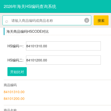
2026年海关HS编码查询系统
⌕
x
搜索
海关商品编码HSCODE对比
HS编码一:
HS编码二:
开始比对
商品编码
84101310.00
84101200.00
商品名称