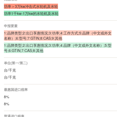
功率＞3万kw冲击式水轮机及水轮
功率1千kw-1万kw的水轮机及水轮
申报要素
1:品牌类型;2:出口享惠情况;3:功率;4:工作方式;5:品牌（中文或外文
名称）;6:型号;7:GTIN;8:CAS;9:其他
1:品牌类型;2:出口享惠情况;3:功率;4:品牌（中文或外文名称）;5:型
号;6:GTIN;7:CAS;8:其他
单位(第一/第二)
台/千克
台/千克
最惠国进口税率
8%
8%
普通进口税率