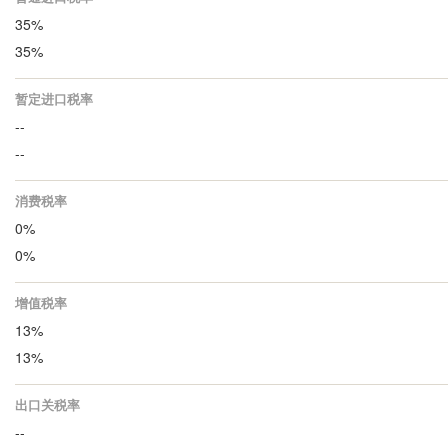
35%
35%
暂定进口税率
--
--
消费税率
0%
0%
增值税率
13%
13%
出口关税率
--