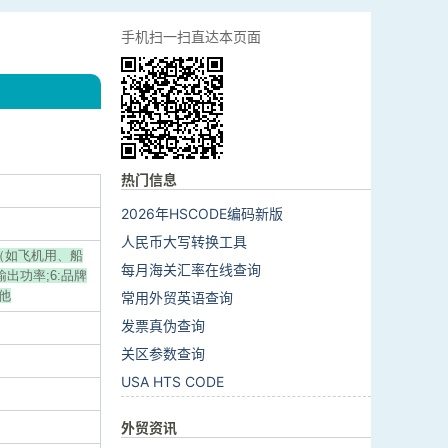
手机扫一扫直达本页面
热门信息
2026年HSCODE编码新版
人民币大写转换工具
机（如飞机用、船
每月海关汇率在线查询
出功率;6:品牌
其他
常用外贸英语查询
发票真伪查询
关区参数查询
USA HTS CODE
外贸资讯