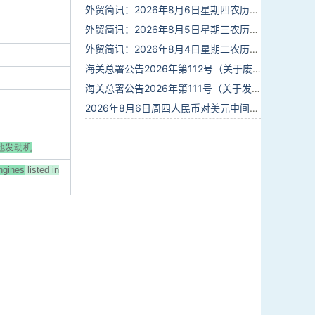
外贸简讯：2026年8月6日星期四农历六月廿四
外贸简讯：2026年8月5日星期三农历六月廿三
外贸简讯：2026年8月4日星期二农历六月廿二
海关总署公告2026年第112号（关于废止部分卫生检疫类规范性文件的公告）
海关总署公告2026年第111号（关于发布《进出境动植物检疫处理监督管理工作规定》《进出境卫生处理监督管理工作规定》的公告）
2026年8月6日周四人民币对美元中间价报6.7895调贬6个基点
其他发动机
ngines
listed in