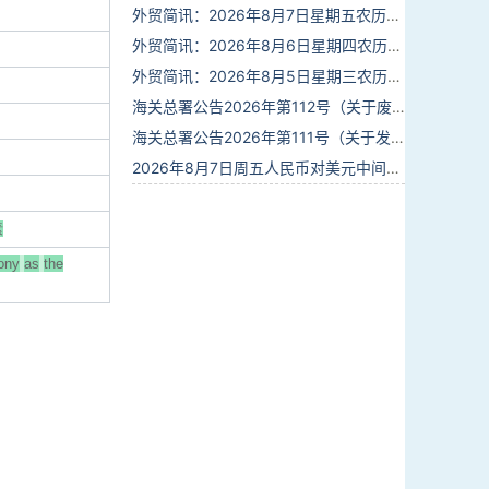
外贸简讯：2026年8月7日星期五农历六月廿五
外贸简讯：2026年8月6日星期四农历六月廿四
外贸简讯：2026年8月5日星期三农历六月廿三
海关总署公告2026年第112号（关于废止部分卫生检疫类规范性文件的公告）
海关总署公告2026年第111号（关于发布《进出境动植物检疫处理监督管理工作规定》《进出境卫生处理监督管理工作规定》的公告）
2026年8月7日周五人民币对美元中间价报6.7904调贬9个基点
素
ony
as
the