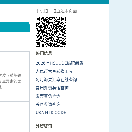
手机扫一扫直达本页面
热门信息
2026年HSCODE编码新版
人民币大写转换工具
4:材质（精炼铅、
每月海关汇率在线查询
及合金元素的含
他
常用外贸英语查询
发票真伪查询
关区参数查询
USA HTS CODE
外贸资讯