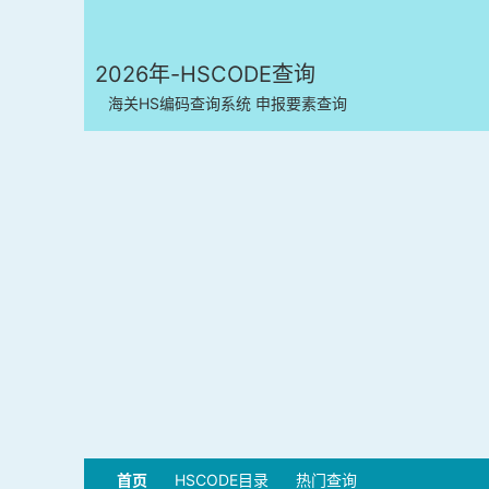
2026年-HSCODE查询
海关HS编码查询系统 申报要素查询
首页
HSCODE目录
热门查询