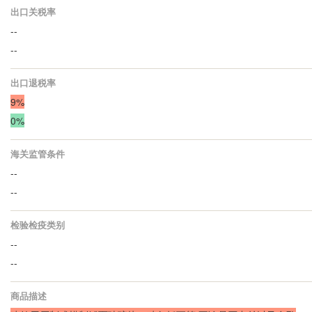
出口关税率
--
--
出口退税率
9%
0%
海关监管条件
--
--
检验检疫类别
--
--
商品描述