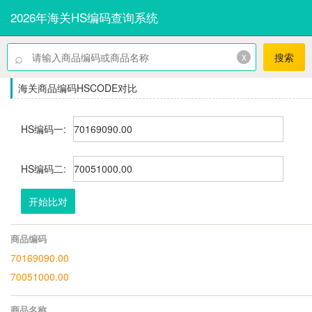
2026年海关HS编码查询系统
⌕
x
搜索
海关商品编码HSCODE对比
HS编码一:
HS编码二:
开始比对
商品编码
70169090.00
70051000.00
商品名称