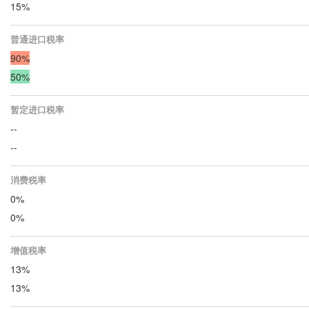
15%
普通进口税率
90%
50%
暂定进口税率
--
--
消费税率
0%
0%
增值税率
13%
13%