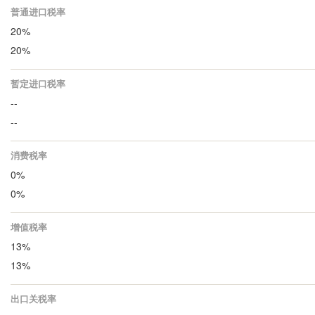
普通进口税率
20%
20%
暂定进口税率
--
--
消费税率
0%
0%
增值税率
13%
13%
出口关税率