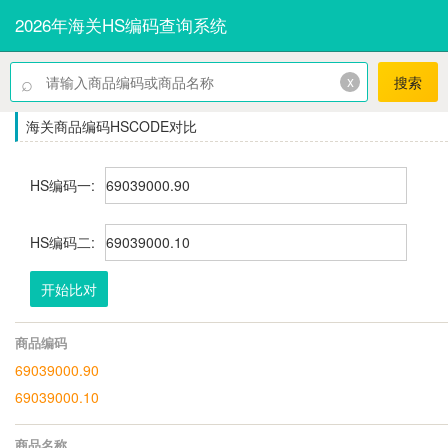
2026年海关HS编码查询系统
⌕
x
搜索
海关商品编码HSCODE对比
HS编码一:
HS编码二:
开始比对
商品编码
69039000.90
69039000.10
商品名称