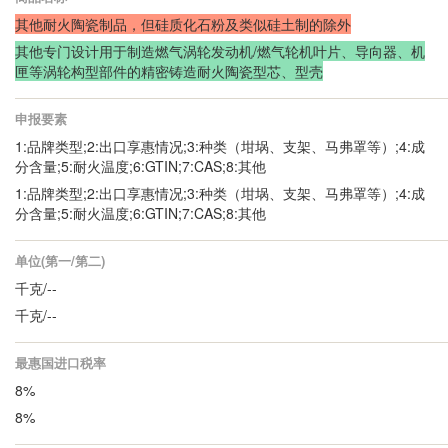
其他耐火陶瓷制品，但硅质化石粉及类似硅土制的除外
其他专门设计用于制造燃气涡轮发动机/燃气轮机叶片、导向器、机
匣等涡轮构型部件的精密铸造耐火陶瓷型芯、型壳
申报要素
1:品牌类型;2:出口享惠情况;3:种类（坩埚、支架、马弗罩等）;4:成
分含量;5:耐火温度;6:GTIN;7:CAS;8:其他
1:品牌类型;2:出口享惠情况;3:种类（坩埚、支架、马弗罩等）;4:成
分含量;5:耐火温度;6:GTIN;7:CAS;8:其他
单位(第一/第二)
千克/--
千克/--
最惠国进口税率
8%
8%