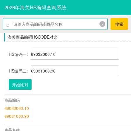
2026年海关HS编码查询系统
⌕
x
搜索
海关商品编码HSCODE对比
HS编码一:
HS编码二:
开始比对
商品编码
69032000.10
69031000.90
商品名称