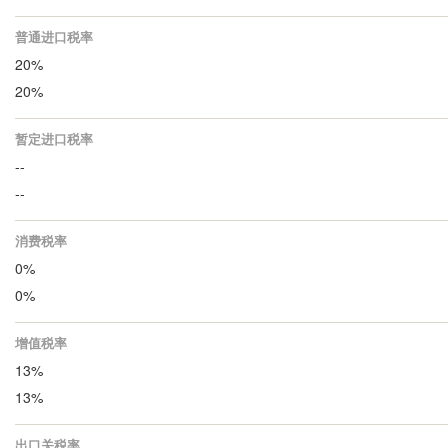
普通进口税率
20%
20%
暂定进口税率
--
--
消费税率
0%
0%
增值税率
13%
13%
出口关税率