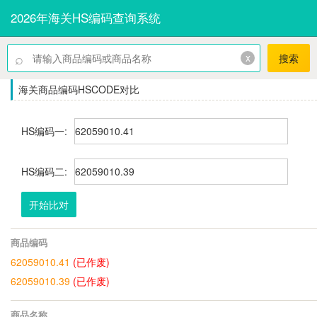
2026年海关HS编码查询系统
⌕
x
搜索
海关商品编码HSCODE对比
HS编码一:
HS编码二:
开始比对
商品编码
62059010.41
(已作废)
62059010.39
(已作废)
商品名称