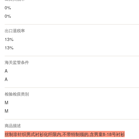
0%
0%
出口退税率
13%
13%
海关监管条件
A
A
检验检疫类别
M
M
商品描述
丝制非针织男式衬衫化纤限内,不带特制领的,含男童8-18号衬衫