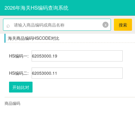
2026年海关HS编码查询系统
⌕
x
搜索
海关商品编码HSCODE对比
HS编码一:
HS编码二:
开始比对
商品编码