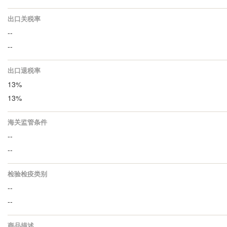
出口关税率
--
--
出口退税率
13%
13%
海关监管条件
--
--
检验检疫类别
--
--
商品描述