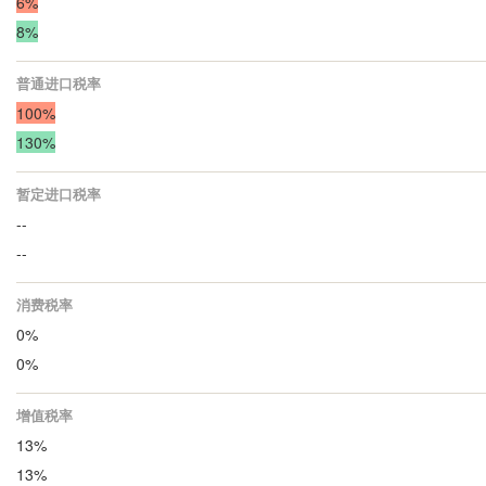
6%
8%
普通进口税率
100%
130%
暂定进口税率
--
--
消费税率
0%
0%
增值税率
13%
13%