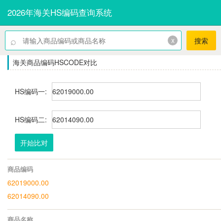
2026年海关HS编码查询系统
⌕
x
搜索
海关商品编码HSCODE对比
HS编码一:
HS编码二:
开始比对
商品编码
62019000.00
62014090.00
商品名称