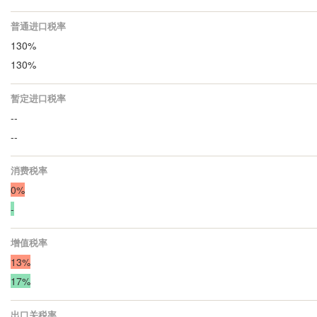
普通进口税率
130%
130%
暂定进口税率
--
--
消费税率
0%
-
增值税率
13%
17%
出口关税率