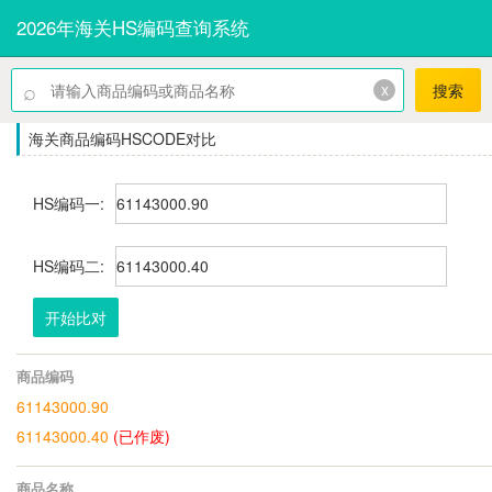
2026年海关HS编码查询系统
⌕
x
搜索
海关商品编码HSCODE对比
HS编码一:
HS编码二:
开始比对
商品编码
61143000.90
61143000.40
(已作废)
商品名称