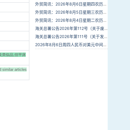
外贸简讯：2026年8月6日星期四农历六月廿四
外贸简讯：2026年8月5日星期三农历六月廿三
外贸简讯：2026年8月4日星期二农历六月廿二
海关总署公告2026年第112号（关于废止部分卫生检疫类规范性文件的公告）
海关总署公告2026年第111号（关于发布《进出境动植物检疫处理监督管理工作规定》《进出境卫生处理监督管理工作规定》的公告）
2026年8月6日周四人民币对美元中间价报6.7895调贬6个基点
及类似品,但平床
 similar articles