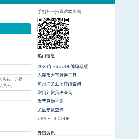
手机扫一扫直达本页面
热门信息
2026年HSCODE编码新版
人民币大写转换工具
类(套头衫、开襟
每月海关汇率在线查询
7:货号;
常用外贸英语查询
发票真伪查询
关区参数查询
USA HTS CODE
外贸资讯