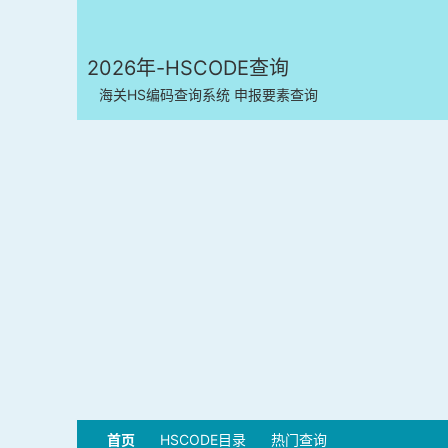
2026年-HSCODE查询
海关HS编码查询系统 申报要素查询
首页
HSCODE目录
热门查询