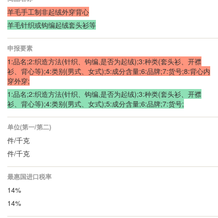
羊毛手工制非起绒外穿背心
羊毛针织或钩编起绒套头衫等
申报要素
1:品名;2:织造方法(针织、钩编,是否为起绒);3:种类(套头衫、开襟
衫、背心等);4:类别(男式、女式);5:成分含量;6:品牌;7:货号;8:背心内
穿外穿;
1:品名;2:织造方法(针织、钩编,是否为起绒);3:种类(套头衫、开襟
衫、背心等);4:类别(男式、女式);5:成分含量;6:品牌;7:货号;
单位(第一/第二)
件/千克
件/千克
最惠国进口税率
14%
14%