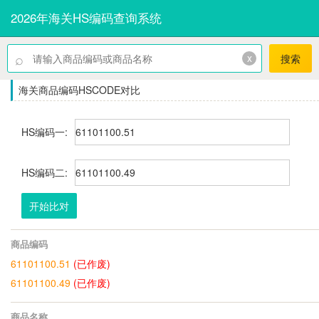
2026年海关HS编码查询系统
⌕
x
搜索
海关商品编码HSCODE对比
HS编码一:
HS编码二:
开始比对
商品编码
61101100.51
(已作废)
61101100.49
(已作废)
商品名称