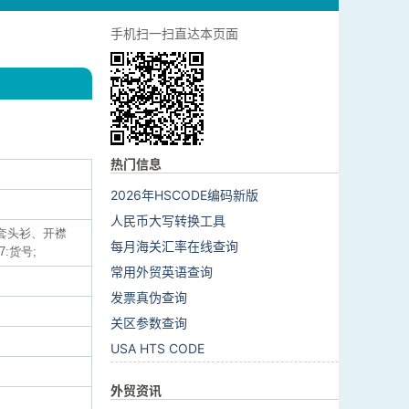
手机扫一扫直达本页面
热门信息
2026年HSCODE编码新版
人民币大写转换工具
类(套头衫、开襟
每月海关汇率在线查询
7:货号;
常用外贸英语查询
发票真伪查询
关区参数查询
USA HTS CODE
外贸资讯