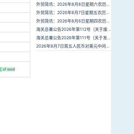
外贸简讯：2026年8月8日星期六农历六月廿六
外贸简讯：2026年8月7日星期五农历六月廿五
外贸简讯：2026年8月6日星期四农历六月廿四
海关总署公告2026年第112号（关于废止部分卫生检疫类规范性文件的公告）
海关总署公告2026年第111号（关于发布《进出境动植物检疫处理监督管理工作规定》《进出境卫生处理监督管理工作规定》的公告）
2026年8月7日周五人民币对美元中间价报6.7904调贬9个基点
,
of wool