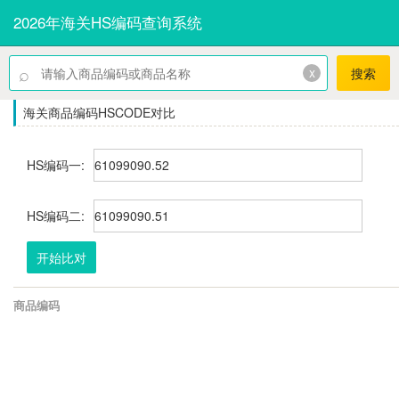
2026年海关HS编码查询系统
⌕
x
搜索
海关商品编码HSCODE对比
HS编码一:
HS编码二:
开始比对
商品编码