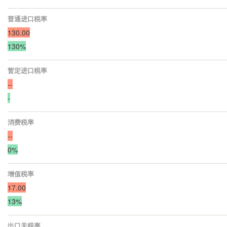
普通进口税率
130.00
130%
暂定进口税率
--
-
消费税率
--
0%
增值税率
17.00
13%
出口关税率