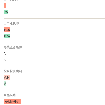
--
0%
出口退税率
16.0
13%
海关监管条件
A
A
检验检疫类别
M/N
M
商品描述
内衣除外）