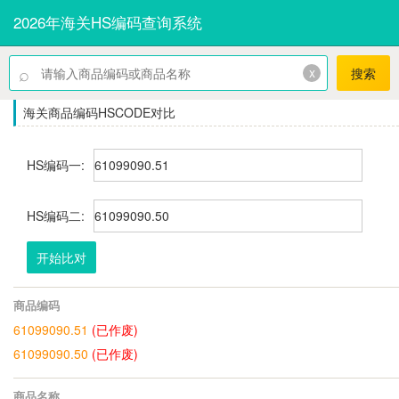
2026年海关HS编码查询系统
⌕
x
搜索
海关商品编码HSCODE对比
HS编码一:
HS编码二:
开始比对
商品编码
61099090.51
(已作废)
61099090.50
(已作废)
商品名称