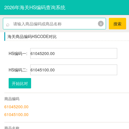
2026年海关HS编码查询系统
⌕
x
搜索
海关商品编码HSCODE对比
HS编码一:
HS编码二:
开始比对
商品编码
61045200.00
61045100.00
商品名称