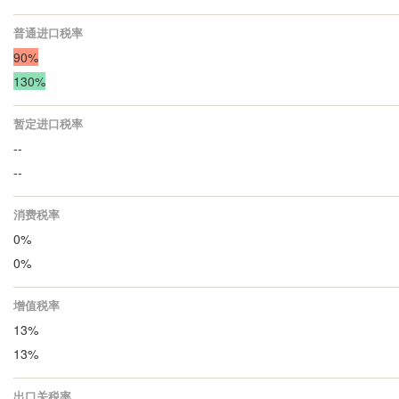
普通进口税率
90%
130%
暂定进口税率
--
--
消费税率
0%
0%
增值税率
13%
13%
出口关税率