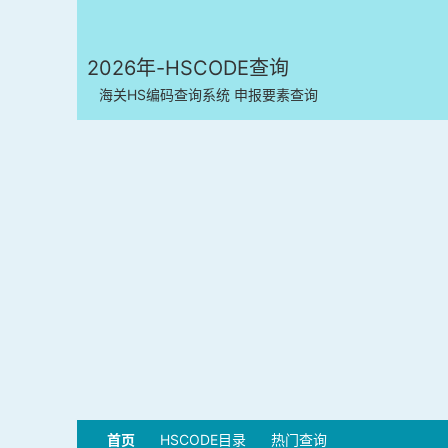
2026年-HSCODE查询
海关HS编码查询系统 申报要素查询
首页
HSCODE目录
热门查询