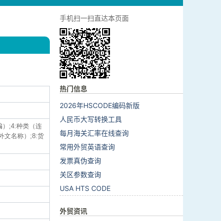
手机扫一扫直达本页面
热门信息
2026年HSCODE编码新版
人民币大写转换工具
编）;4:种类（连
每月海关汇率在线查询
外文名称）;8:货
常用外贸英语查询
发票真伪查询
关区参数查询
USA HTS CODE
外贸资讯