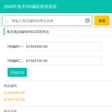
2026年海关HS编码查询系统
⌕
x
搜索
海关商品编码HSCODE对比
HS编码一:
HS编码二:
开始比对
商品编码
61043200.00
61043100.00
商品名称