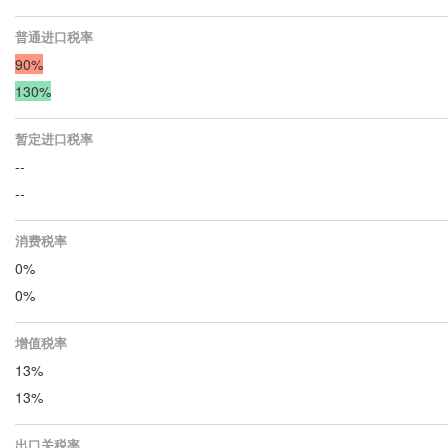
普通进口税率
90%
130%
暂定进口税率
--
--
消费税率
0%
0%
增值税率
13%
13%
出口关税率