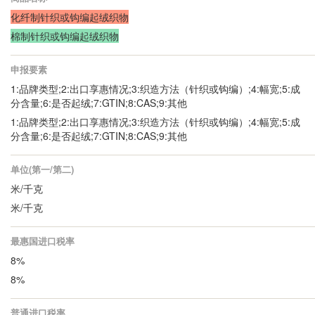
化纤制针织或钩编起绒织物
棉制针织或钩编起绒织物
申报要素
1:品牌类型;2:出口享惠情况;3:织造方法（针织或钩编）;4:幅宽;5:成
分含量;6:是否起绒;7:GTIN;8:CAS;9:其他
1:品牌类型;2:出口享惠情况;3:织造方法（针织或钩编）;4:幅宽;5:成
分含量;6:是否起绒;7:GTIN;8:CAS;9:其他
单位(第一/第二)
米/千克
米/千克
最惠国进口税率
8%
8%
普通进口税率