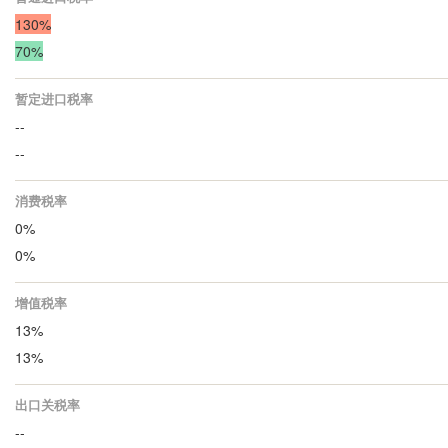
130%
70%
暂定进口税率
--
--
消费税率
0%
0%
增值税率
13%
13%
出口关税率
--