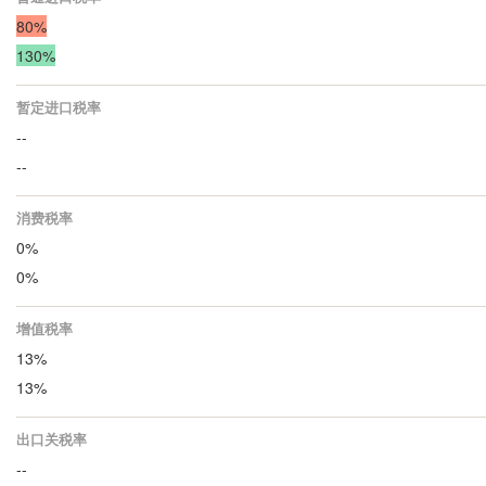
80%
130%
暂定进口税率
--
--
消费税率
0%
0%
增值税率
13%
13%
出口关税率
--