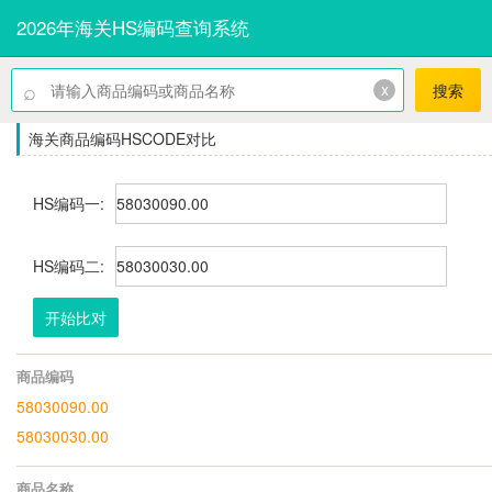
2026年海关HS编码查询系统
⌕
x
搜索
海关商品编码HSCODE对比
HS编码一:
HS编码二:
开始比对
商品编码
58030090.00
58030030.00
商品名称