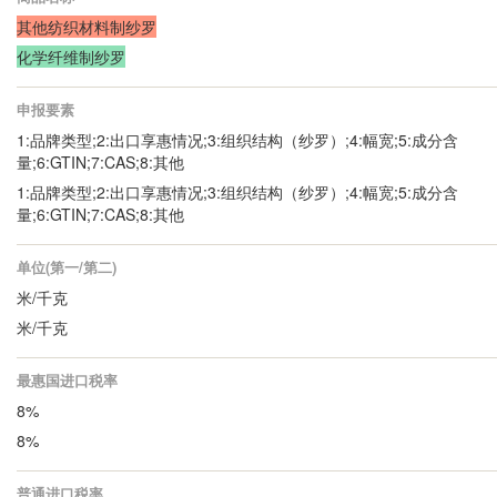
其他纺织材料制纱罗
化学纤维制纱罗
申报要素
1:品牌类型;2:出口享惠情况;3:组织结构（纱罗）;4:幅宽;5:成分含
量;6:GTIN;7:CAS;8:其他
1:品牌类型;2:出口享惠情况;3:组织结构（纱罗）;4:幅宽;5:成分含
量;6:GTIN;7:CAS;8:其他
单位(第一/第二)
米/千克
米/千克
最惠国进口税率
8%
8%
普通进口税率