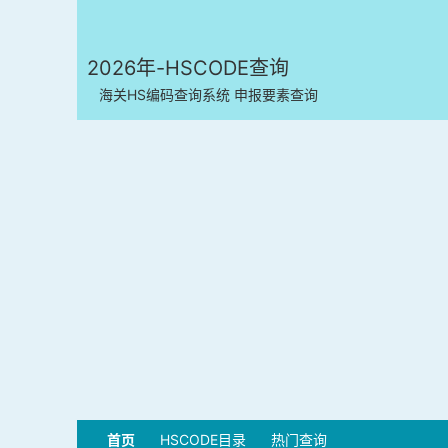
2026年-HSCODE查询
海关HS编码查询系统 申报要素查询
首页
HSCODE目录
热门查询