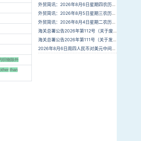
外贸简讯：2026年8月6日星期四农历六月廿四
外贸简讯：2026年8月5日星期三农历六月廿三
外贸简讯：2026年8月4日星期二农历六月廿二
海关总署公告2026年第112号（关于废止部分卫生检疫类规范性文件的公告）
海关总署公告2026年第111号（关于发布《进出境动植物检疫处理监督管理工作规定》《进出境卫生处理监督管理工作规定》的公告）
2026年8月6日周四人民币对美元中间价报6.7895调贬6个基点
6的织物除外
other
than