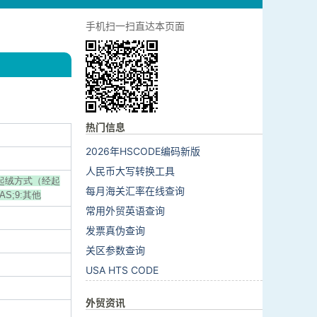
手机扫一扫直达本页面
热门信息
2026年HSCODE编码新版
人民币大写转换工具
4:起绒方式（经起
每月海关汇率在线查询
AS;9:其他
常用外贸英语查询
发票真伪查询
关区参数查询
USA HTS CODE
外贸资讯