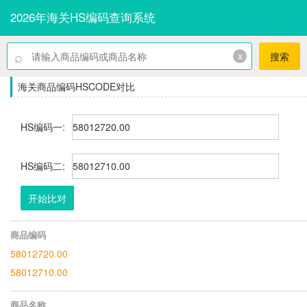
2026年海关HS编码查询系统
⌕
x
搜索
海关商品编码HSCODE对比
HS编码一:
HS编码二:
开始比对
商品编码
58012720.00
58012710.00
商品名称