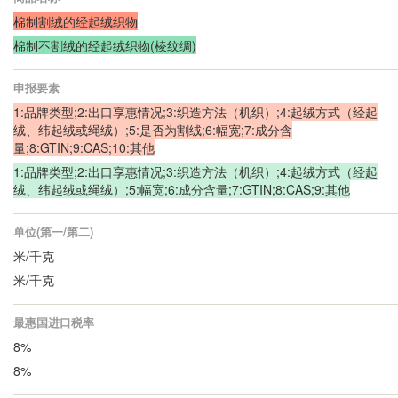
棉制割绒的经起绒织物
棉制不割绒的经起绒织物(棱纹绸)
申报要素
1:品牌类型;2:出口享惠情况;3:织造方法（机织）;4:起绒方式（经起
绒、纬起绒或绳绒）;5:是否为割绒;6:幅宽;7:成分含
量;8:GTIN;9:CAS;10:其他
1:品牌类型;2:出口享惠情况;3:织造方法（机织）;4:起绒方式（经起
绒、纬起绒或绳绒）;5:幅宽;6:成分含量;7:GTIN;8:CAS;9:其他
单位(第一/第二)
米/千克
米/千克
最惠国进口税率
8%
8%