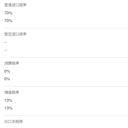
普通进口税率
70%
70%
暂定进口税率
--
--
消费税率
0%
0%
增值税率
13%
13%
出口关税率