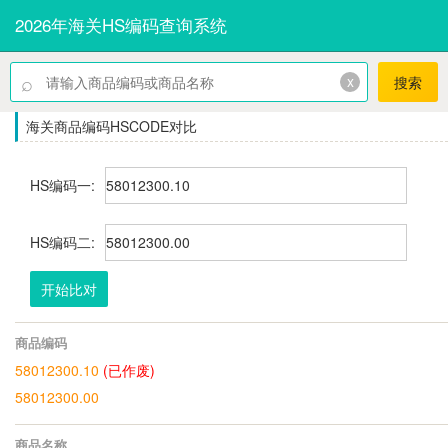
2026年海关HS编码查询系统
⌕
x
搜索
海关商品编码HSCODE对比
HS编码一:
HS编码二:
开始比对
商品编码
58012300.10
(已作废)
58012300.00
商品名称