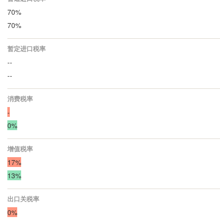
70%
70%
暂定进口税率
--
--
消费税率
-
0%
增值税率
17%
13%
出口关税率
0%