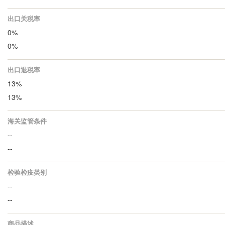
出口关税率
0%
0%
出口退税率
13%
13%
海关监管条件
--
--
检验检疫类别
--
--
商品描述