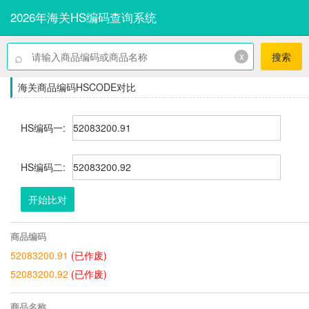
2026年海关HS编码查询系统
⌕
x
搜索
海关商品编码HSCODE对比
HS编码一:
HS编码二:
开始比对
商品编码
52083200.91
(已作废)
52083200.92
(已作废)
商品名称