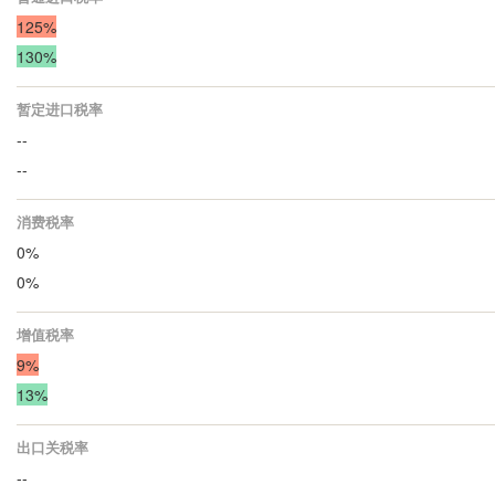
125%
130%
暂定进口税率
--
--
消费税率
0%
0%
增值税率
9%
13%
出口关税率
--