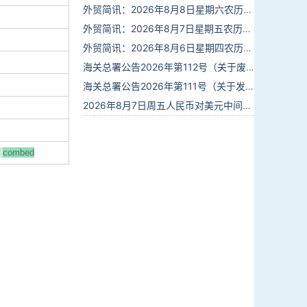
外贸简讯：2026年8月8日星期六农历六月廿六
外贸简讯：2026年8月7日星期五农历六月廿五
外贸简讯：2026年8月6日星期四农历六月廿四
海关总署公告2026年第112号（关于废止部分卫生检疫类规范性文件的公告）
海关总署公告2026年第111号（关于发布《进出境动植物检疫处理监督管理工作规定》《进出境卫生处理监督管理工作规定》的公告）
2026年8月7日周五人民币对美元中间价报6.7904调贬9个基点
combed