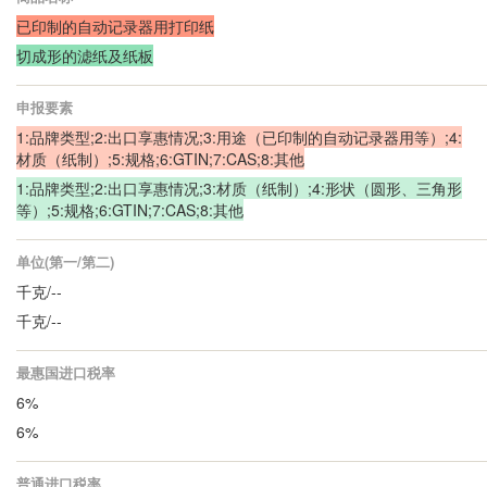
已印制的自动记录器用打印纸
切成形的滤纸及纸板
申报要素
1:品牌类型;2:出口享惠情况;3:用途（已印制的自动记录器用等）;4:
材质（纸制）;5:规格;6:GTIN;7:CAS;8:其他
1:品牌类型;2:出口享惠情况;3:材质（纸制）;4:形状（圆形、三角形
等）;5:规格;6:GTIN;7:CAS;8:其他
单位(第一/第二)
千克/--
千克/--
最惠国进口税率
6%
6%
普通进口税率