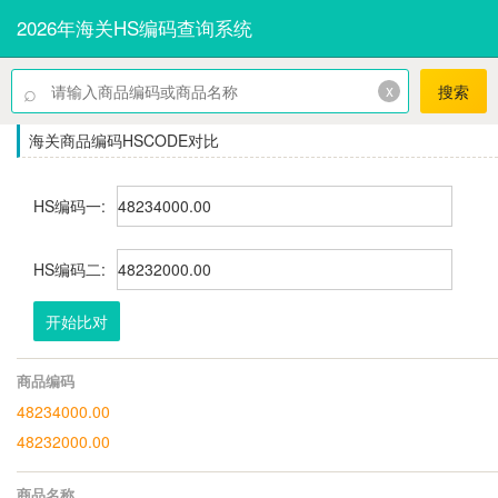
2026年海关HS编码查询系统
⌕
x
搜索
海关商品编码HSCODE对比
HS编码一:
HS编码二:
开始比对
商品编码
48234000.00
48232000.00
商品名称