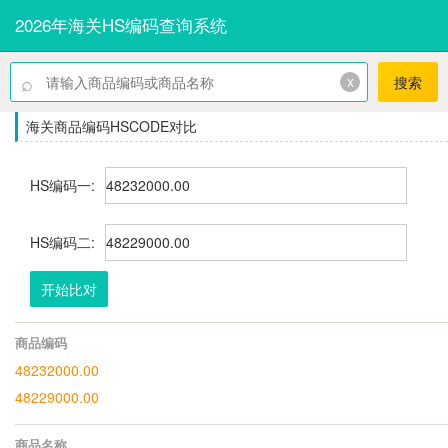
2026年海关HS编码查询系统
⌕
x
搜索
海关商品编码HSCODE对比
HS编码一:
HS编码二:
开始比对
商品编码
48232000.00
48229000.00
商品名称