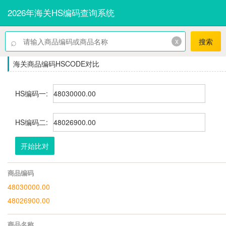
2026年海关HS编码查询系统
⌕
x
搜索
海关商品编码HSCODE对比
HS编码一:
HS编码二:
开始比对
商品编码
48030000.00
48026900.00
商品名称