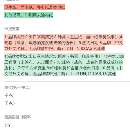
卫生纸、面巾纸、餐巾纸及类似纸
其他书写、印刷用未涂布纸
申报要素
1:品牌类型;2:出口享惠情况;3:种类（卫生纸、面巾纸等类似纸）;4:
规格（成条、成卷的宽度或成张的边长）;5:签约日期;6:品牌（中文
或外文名称，无品牌请申报厂商）;7:GTIN;8:CAS;9:其他
1:品牌类型;2:出口享惠情况;3:用途（书写、印刷等用）;4:种类;5:加
工程度（未涂布、未染面等）;6:规格（成条、成卷的宽度或成张的
边长）;7:每平方米克重;8:纤维种类和含量;9:签约日期;10:品牌（中
文或外文名称，无品牌请申报厂商）;11:GTIN;12:CAS;13:其他
单位(第一/第二)
千克/--
千克/--
最惠国进口税率
5%