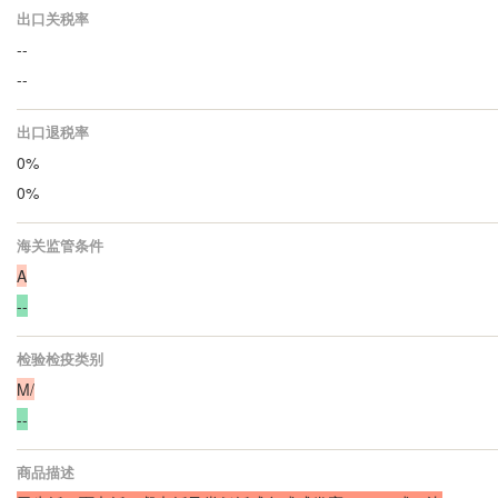
出口关税率
--
--
出口退税率
0%
0%
海关监管条件
A
--
检验检疫类别
M/
--
商品描述