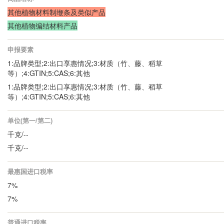
其他植物材料制缏条及类似产品
其他植物编结材料产品
申报要素
1:品牌类型;2:出口享惠情况;3:材质（竹、藤、稻草
等）;4:GTIN;5:CAS;6:其他
1:品牌类型;2:出口享惠情况;3:材质（竹、藤、稻草
等）;4:GTIN;5:CAS;6:其他
单位(第一/第二)
千克/--
千克/--
最惠国进口税率
7%
7%
普通进口税率