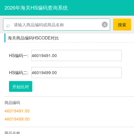
2026年海关HS编码查询系统
⌕
x
搜索
海关商品编码HSCODE对比
HS编码一:
HS编码二:
开始比对
商品编码
46019491.00
46019499.00
商品名称