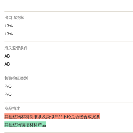
--
出口退税率
13%
13%
海关监管条件
AB
AB
检验检疫类别
P/Q
P/Q
商品描述
其他植物材料制缏条及类似产品不论是否缝合成宽条
其他植物编结材料产品