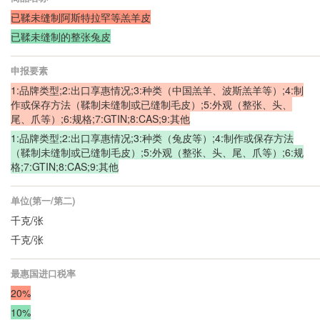
已鞣未缝制阿斯特拉罕等羔羊皮
已鞣未缝制的整张兔皮
申报要素
1:品牌类型;2:出口享惠情况;3:种类（中国羔羊、波斯羔羊等）;4:制
作或保存方法（鞣制未缝制或已缝制毛皮）;5:外观（整张、头、
尾、爪等）;6:规格;7:GTIN;8:CAS;9:其他
1:品牌类型;2:出口享惠情况;3:种类（兔皮等）;4:制作或保存方法
（鞣制未缝制或已缝制毛皮）;5:外观（整张、头、尾、爪等）;6:规
格;7:GTIN;8:CAS;9:其他
单位(第一/第二)
千克/张
千克/张
最惠国进口税率
20%
10%