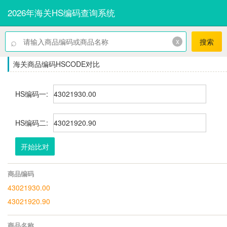
2026年海关HS编码查询系统
⌕
x
搜索
海关商品编码HSCODE对比
HS编码一:
HS编码二:
开始比对
商品编码
43021930.00
43021920.90
商品名称