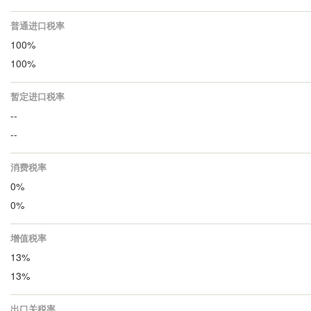
普通进口税率
100%
100%
暂定进口税率
--
--
消费税率
0%
0%
增值税率
13%
13%
出口关税率