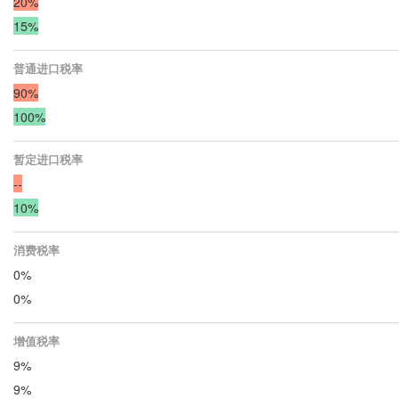
20%
15%
普通进口税率
90%
100%
暂定进口税率
--
10%
消费税率
0%
0%
增值税率
9%
9%