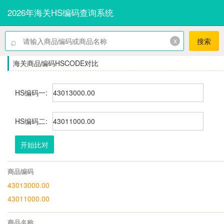
2026年海关HS编码查询系统
⌕
x
搜索
海关商品编码HSCODE对比
HS编码一:
HS编码二:
开始比对
商品编码
43013000.00
43011000.00
商品名称