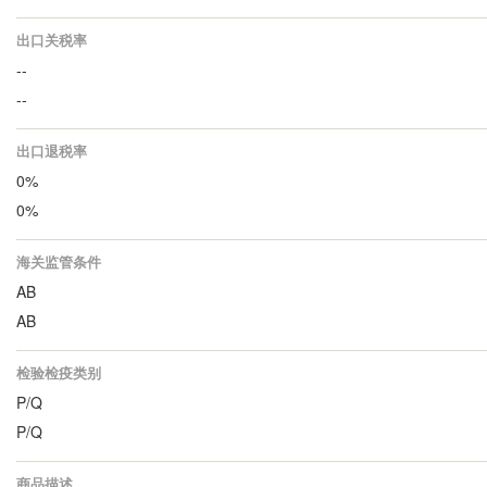
出口关税率
--
--
出口退税率
0%
0%
海关监管条件
AB
AB
检验检疫类别
P/Q
P/Q
商品描述