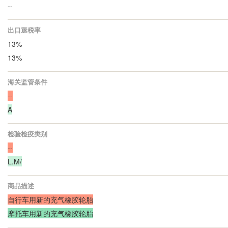
--
出口退税率
13%
13%
海关监管条件
--
A
检验检疫类别
--
L.M/
商品描述
自行车用新的充气橡胶轮胎
摩托车用新的充气橡胶轮胎