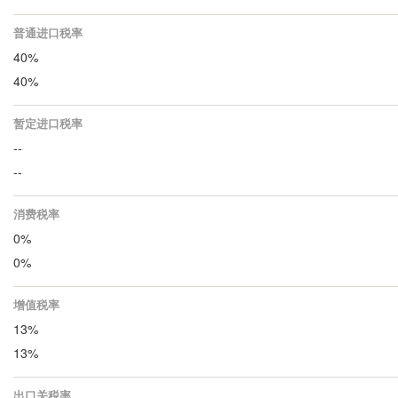
普通进口税率
40%
40%
暂定进口税率
--
--
消费税率
0%
0%
增值税率
13%
13%
出口关税率