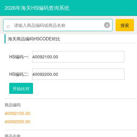
2026年海关HS编码查询系统
⌕
x
搜索
海关商品编码HSCODE对比
HS编码一:
HS编码二:
开始比对
商品编码
40092100.00
40092200.00
商品名称