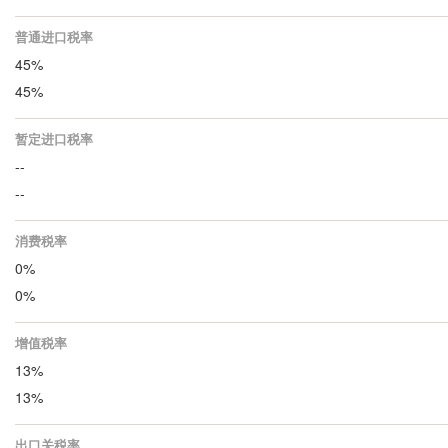
普通进口税率
45%
45%
暂定进口税率
--
--
消费税率
0%
0%
增值税率
13%
13%
出口关税率