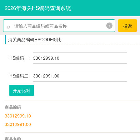
2026年海关HS编码查询系统
⌕
x
搜索
海关商品编码HSCODE对比
HS编码一:
HS编码二:
开始比对
商品编码
33012999.10
33012991.00
商品名称