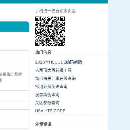
手机扫一扫直达本页面
热门信息
2026年HSCODE编码新版
人民币大写转换工具
装规格;6:品牌
每月海关汇率在线查询
名
常用外贸英语查询
发票真伪查询
关区参数查询
USA HTS CODE
外贸资讯