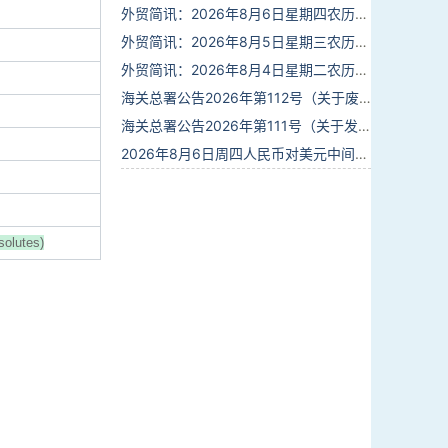
外贸简讯：2026年8月6日星期四农历六月廿四
外贸简讯：2026年8月5日星期三农历六月廿三
外贸简讯：2026年8月4日星期二农历六月廿二
海关总署公告2026年第112号（关于废止部分卫生检疫类规范性文件的公告）
海关总署公告2026年第111号（关于发布《进出境动植物检疫处理监督管理工作规定》《进出境卫生处理监督管理工作规定》的公告）
2026年8月6日周四人民币对美元中间价报6.7895调贬6个基点
solutes)