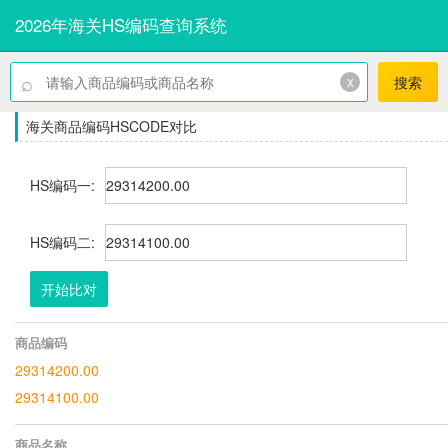
2026年海关HS编码查询系统
⌕
x
搜索
海关商品编码HSCODE对比
HS编码一:
HS编码二:
开始比对
商品编码
29314200.00
29314100.00
商品名称