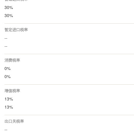
30%
30%
暂定进口税率
--
--
消费税率
0%
0%
增值税率
13%
13%
出口关税率
--