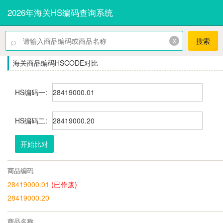
2026年海关HS编码查询系统
⌕
x
搜索
海关商品编码HSCODE对比
HS编码一:
HS编码二:
开始比对
商品编码
28419000.01
(已作废)
28419000.20
商品名称