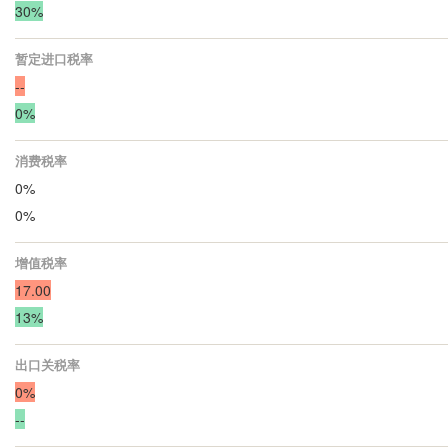
30%
暂定进口税率
--
0%
消费税率
0%
0%
增值税率
17.00
13%
出口关税率
0%
--