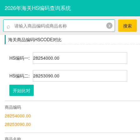
2026年海关HS编码查询系统
⌕
x
搜索
海关商品编码HSCODE对比
HS编码一:
HS编码二:
开始比对
商品编码
28254000.00
28253090.00
商品名称