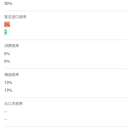
30%
暂定进口税率
2%
--
消费税率
0%
0%
增值税率
13%
13%
出口关税率
--
--