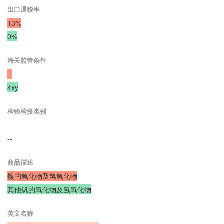
出口退税率
13%
0%
海关监管条件
--
4xy
检验检疫类别
--
--
商品描述
镍的氧化物及氢氧化物
其他钒的氧化物及氢氧化物
英文名称