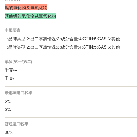
镍的氧化物及氢氧化物
其他钒的氧化物及氢氧化物
申报要素
1:品牌类型;2:出口享惠情况;3:成分含量;4:GTIN;5:CAS;6:其他
1:品牌类型;2:出口享惠情况;3:成分含量;4:GTIN;5:CAS;6:其他
单位(第一/第二)
千克/--
千克/--
最惠国进口税率
5%
5%
普通进口税率
30%