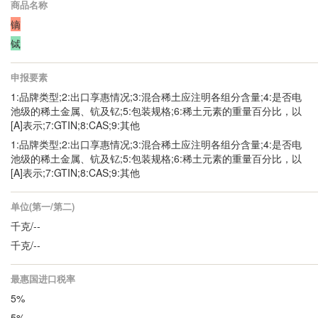
商品名称
镝
铽
申报要素
1:品牌类型;2:出口享惠情况;3:混合稀土应注明各组分含量;4:是否电
池级的稀土金属、钪及钇;5:包装规格;6:稀土元素的重量百分比，以
[A]表示;7:GTIN;8:CAS;9:其他
1:品牌类型;2:出口享惠情况;3:混合稀土应注明各组分含量;4:是否电
池级的稀土金属、钪及钇;5:包装规格;6:稀土元素的重量百分比，以
[A]表示;7:GTIN;8:CAS;9:其他
单位(第一/第二)
千克/--
千克/--
最惠国进口税率
5%
5%