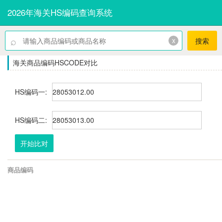
2026年海关HS编码查询系统
⌕
x
搜索
海关商品编码HSCODE对比
HS编码一:
HS编码二:
开始比对
商品编码