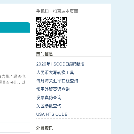
手机扫一扫直达本页面
热门信息
2026年HSCODE编码新版
人民币大写转换工具
分含量;4:是否电
每月海关汇率在线查询
的重量百分比，以
常用外贸英语查询
发票真伪查询
关区参数查询
USA HTS CODE
外贸资讯