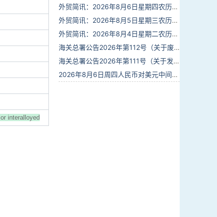
外贸简讯：2026年8月6日星期四农历六月廿四
外贸简讯：2026年8月5日星期三农历六月廿三
外贸简讯：2026年8月4日星期二农历六月廿二
海关总署公告2026年第112号（关于废止部分卫生检疫类规范性文件的公告）
海关总署公告2026年第111号（关于发布《进出境动植物检疫处理监督管理工作规定》《进出境卫生处理监督管理工作规定》的公告）
2026年8月6日周四人民币对美元中间价报6.7895调贬6个基点
or interalloyed