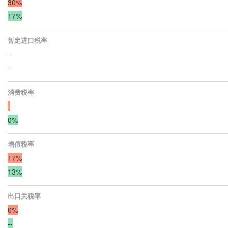
30%
17%
暂定进口税率
--
--
消费税率
-
0%
增值税率
17%
13%
出口关税率
0%
--