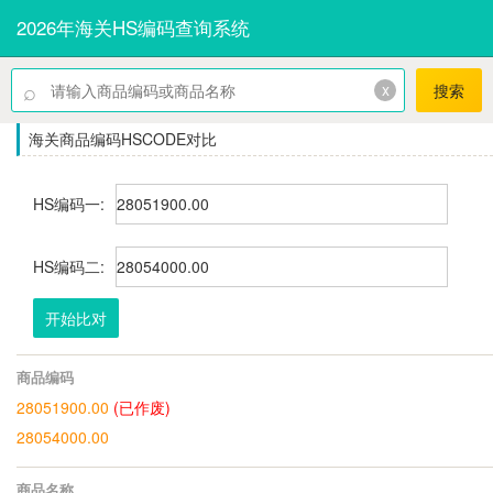
2026年海关HS编码查询系统
⌕
x
搜索
海关商品编码HSCODE对比
HS编码一:
HS编码二:
开始比对
商品编码
28051900.00
(已作废)
28054000.00
商品名称