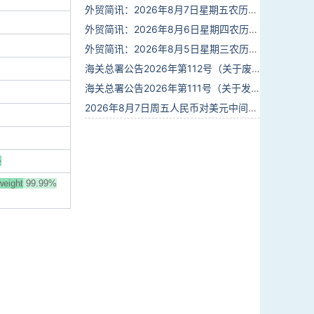
外贸简讯：2026年8月7日星期五农历六月廿五
外贸简讯：2026年8月6日星期四农历六月廿四
外贸简讯：2026年8月5日星期三农历六月廿三
海关总署公告2026年第112号（关于废止部分卫生检疫类规范性文件的公告）
海关总署公告2026年第111号（关于发布《进出境动植物检疫处理监督管理工作规定》《进出境卫生处理监督管理工作规定》的公告）
2026年8月7日周五人民币对美元中间价报6.7904调贬9个基点
外
weight
99.99%