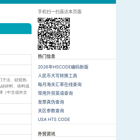
手机扫一扫直达本页面
热门信息
2026年HSCODE编码新版
人民币大写转换工具
（西门子法、硅烷热
每月海关汇率在线查询
多晶硅碎料、块料或
品牌（中文或外文
常用外贸英语查询
发票真伪查询
关区参数查询
USA HTS CODE
外贸资讯